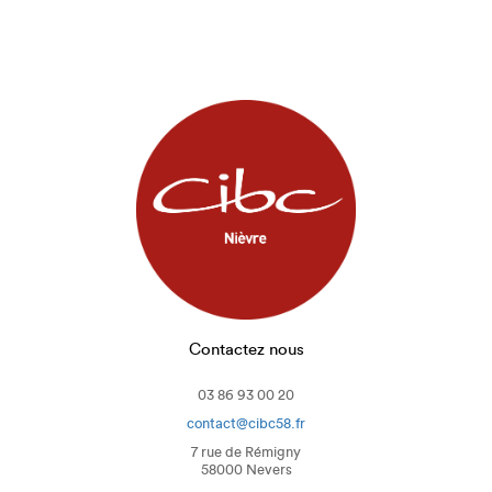
Diagnostic d’orientation jeune
Références
Offres d’emploi
Actualités
Contact
Contactez nous
03 86 93 00 20
contact@cibc58.fr
7 rue de Rémigny
58000 Nevers