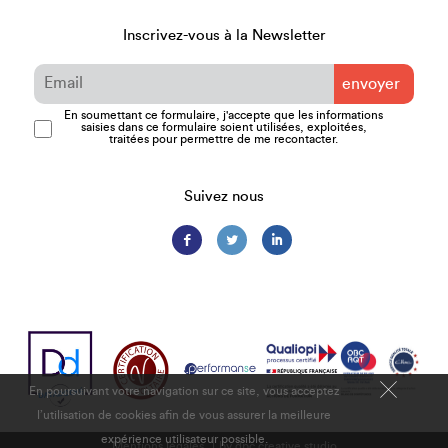
Inscrivez-vous à la Newsletter
En soumettant ce formulaire, j'accepte que les informations
saisies dans ce formulaire soient utilisées, exploitées,
traitées pour permettre de me recontacter.
Suivez nous
F
L
I
j
En poursuivant votre navigation sur ce site, vous acceptez
l’utilisation de cookies afin de vous assurer la meilleure
expérience utilisateur possible.
Mentions légales
by dpc creative studio